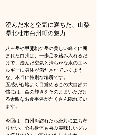
澄んだ水と空気に満ちた、山梨
県北杜市白州町の魅力
八ヶ岳や甲斐駒ケ岳の美しい峰々に囲
まれた白州は、一歩足を踏み入れるだ
けで、澄んだ空気と清らかな水のエネ
ルギーに身体が満たされていくよう
な、本当に特別な場所です。
五感が心地よく目覚めるこの大自然の
懐には、命の輝きをそのままいただけ
る素敵なお食事処がたくさん隠れてい
ます。
今回は、白州を訪れたら絶対に立ち寄
りたい、心も身体も喜ぶ美味しいグル
メ巡りの旅へご案内いたしますね。