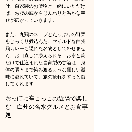
汁、自家製のお漬物と一緒にいただけ
ば、お腹の底からじんわりと温かな幸
せが広がっていきます。
また、丸鶏のスープとたっぷりの野菜
をじっくり煮込んだ、マイルドな白州
鶏カレーも隠れた名物として外せませ
ん。お口直しに添えられる、お水と麹
だけで仕込まれた自家製の甘酒は、身
体の隅々まで染み渡るような優しい滋
味に溢れていて、旅の疲れをすっと癒
してくれます。
おっぽに亭こっこの近隣で楽し
む！白州の名水グルメとお食事
処