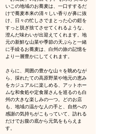
いこの地域のお蕎麦は、一口すするだ
けで蕎麦本来の清々しい香りが鼻に抜
け、日々の忙しさでまとった心の鎧を
すっと脱ぎ捨てさせてくれるような、
澄んだ味わいが出迎えてくれます。地
元の新鮮な山菜や季節の天ぷらと一緒
に手繰るお蕎麦は、白州の旅の記憶を
より一層豊かにしてくれます。
さらに、周囲の豊かな山々を眺めなが
ら、採れたての高原野菜や地元の恵み
をカジュアルに楽しめる、アットホー
ムな和食処や定食屋さんを巡るのも白
州の大きな楽しみの一つ。どのお店
も、地域の温かな人の手と、自然への
感謝の気持ちがこもっていて、訪れる
だけでお腹の底から元気をもらえま
す。