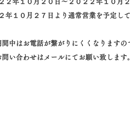
２２年１０月２０日〜２０２２年１０月
２年１０月２７日より通常営業を予定し
期間中はお電話が繋がりにくくなりますの
お問い合わせはメールにてお願い致します