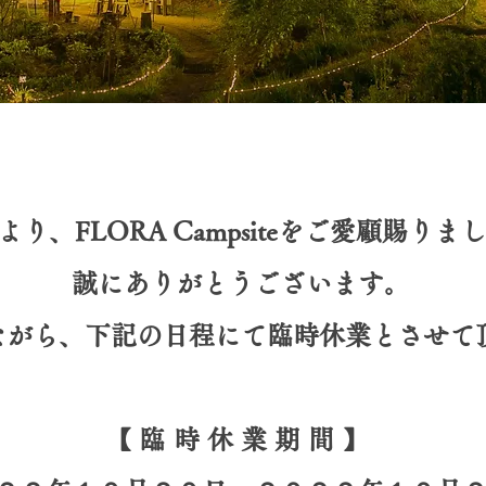
より、FLORA Campsiteをご愛顧賜りま
誠にありがとうございます。
ながら、下記の日程にて臨時休業とさせて
【臨時休業期間】