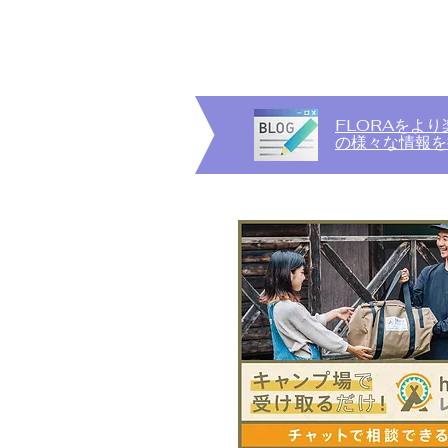
FLORAをよ
の様々な情報を
る