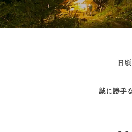
日頃
誠に勝手