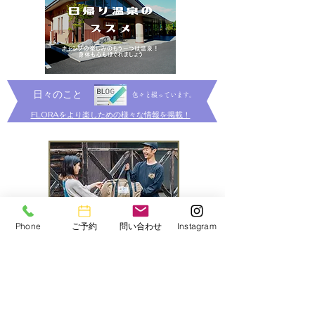
​日々のこと
色々と綴っています。
FLORAをより楽しための様々な情報を掲載！
Phone
ご予約
問い合わせ
Instagram
キャンプを始めたい方へ
ギアレンタルはこち
ら！！