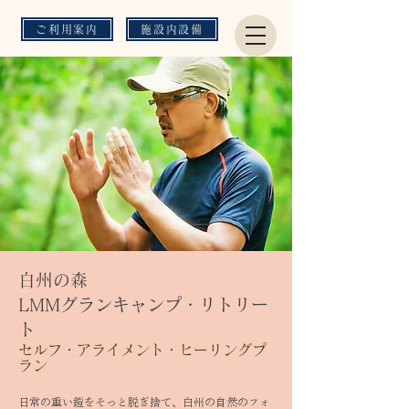
ご利用案内
施設内設備
白州の森
LMMグランキャンプ・リトリー
ト
セルフ・アライメント・ヒーリングプ
ラン
日常の重い鎧をそっと脱ぎ捨て、白州の自然のフォ