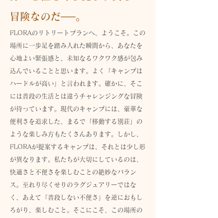
冒険なのだ──。
FLORAのリトリートプランへ、ようこそ。この
場所に一歩足を踏み入れた瞬間から、あなたを
心地よい緊張感と、未知なるワクワク感が包み
込んでいることと思います。よく「キャンプは
ハードルが高い」と言われます。確かに、そこ
には普段の生活とは違うチャレンジングな冒険
が待っています。現代のキャンプには、豪華な
便利さを追求した、まるで「移動する別荘」の
ような楽しみ方もたくさんあります。しかし、
FLORAが提案するキャンプは、それとは少し形
が異なります。私たちが大切にしているのは、
快適さと不便さを楽しむことの絶妙なバラン
ス。至れり尽くせりのラグジュアリーではな
く、あえて「普段しない不便さ」を逆におもし
ろがり、楽しむこと。そこにこそ、この場所の