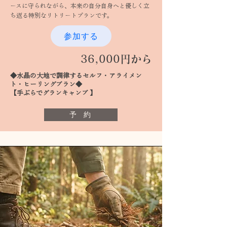
ースに守られながら、本来の自分自身へと優しく立
ち返る特別なリトリートプランです。
参加する
36,000円から
◆水晶の大地で調律するセルフ・アライメン
ト・ヒーリングプラン◆
【手ぶらでグランキャンプ 】
予 約