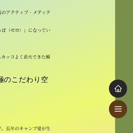
高のアクティブ・メディテ
っぽ（ゼロ）」になってい
でもカッコよく着火できた瞬
究極のこだわり空
で。長年のキャンプ愛が生