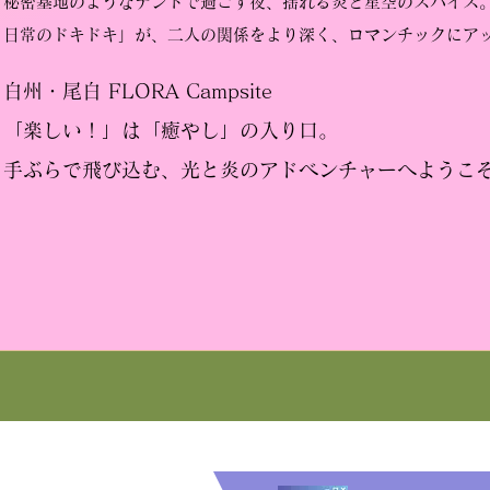
秘密基地のようなテントで過ごす夜、揺れる炎と星空のスパイス
日常のドキドキ」が、二人の関係をより深く、ロマンチックにア
白州・尾白 FLORA Campsite
「楽しい！」は「癒やし」の入り口。
手ぶらで飛び込む、光と炎のアドベンチャーへようこ