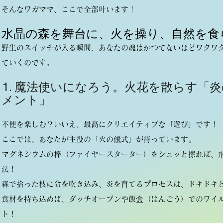
そんなワガママ、ここで全部叶います！
水晶の森を舞台に、火を操り、自然を食
野生のスイッチが入る瞬間、あなたの魂はかつてないほどワクワ
ていくのです。
1. 魔法使いになろう。火花を散らす「
メント」
不便を楽しむ？いいえ、最高にクリエイティブな「遊び」です！
ここでは、あなたが主役の「火の儀式」が待っています。
マグネシウムの棒（ファイヤースターター）をシュッと擦れば、
法！
森で拾った枝に命を吹き込み、炎を育てるプロセスは、ドキドキ
食材を持ち込めば、ダッチオーブンや飯盒（はんごう）でのワイ
ト！