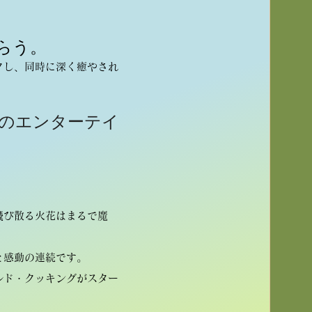
らう。
クし、同時に深く癒やされ
炎のエンターテイ
飛び散る火花はまるで魔
と感動の連続です。
ルド・クッキングがスター