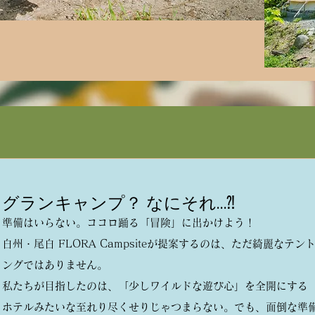
グランキャンプ？ なにそれ…⁈
準備はいらない。ココロ踊る「冒険」に出かけよう！
白州・尾白 FLORA Campsiteが提案するのは、ただ綺麗なテ
ングではありません。
私たちが目指したのは、「少しワイルドな遊び心」を全開にする
ホテルみたいな至れり尽くせりじゃつまらない。でも、面倒な準