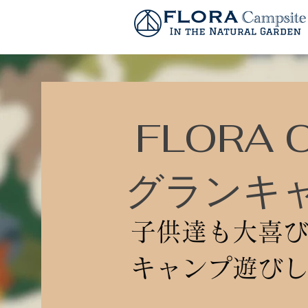
FLORA C
​グランキ
子供達も大喜
キャンプ遊び