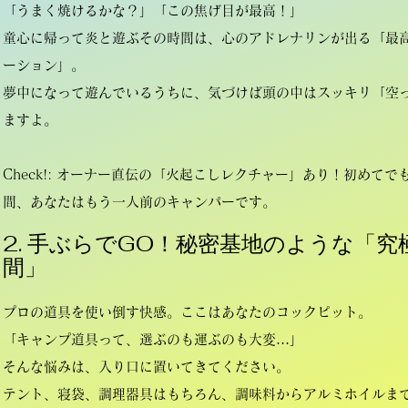
「うまく焼けるかな？」「この焦げ目が最高！」
童心に帰って炎と遊ぶその時間は、心のアドレナリンが出る「最
ーション」。
夢中になって遊んでいるうちに、気づけば頭の中はスッキリ「空
ますよ。
Check!: オーナー直伝の「火起こしレクチャー」あり！初めて
間、あなたはもう一人前のキャンパーです。
2. 手ぶらでGO！秘密基地のような「
間」
プロの道具を使い倒す快感。ここはあなたのコックピット。
「キャンプ道具って、選ぶのも運ぶのも大変…」
そんな悩みは、入り口に置いてきてください。
テント、寝袋、調理器具はもちろん、調味料からアルミホイルま