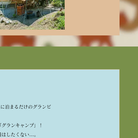
ントに泊まるだけのグランピ
「グランキャンプ」！
備はしたくない…。