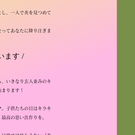
よし、一人で炎を見つめて
なってあなたに降り注ぎま
ます /
も、いきなり玄人並みのキ
始まります！
マ。子供たちの目はキラキ
！最高の思い出作りを。