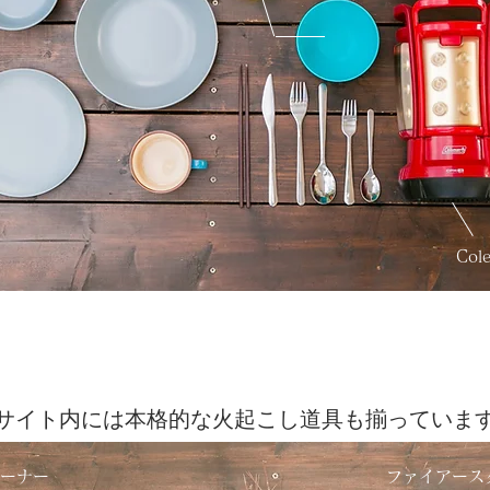
​Co
サイト内には本格的な火起こし道具も揃っていま
バーナー
ファイアース