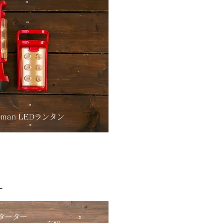
leman LEDランタン
す
ターター