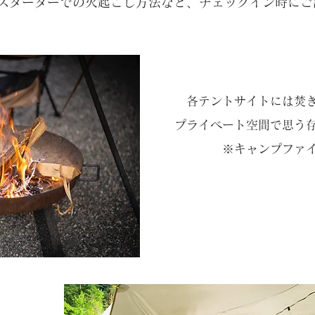
スターターでの火起こし方法など、チェックイン時にご
各テントサイトには焚
プライベート空間で思う
​※キャンプファ