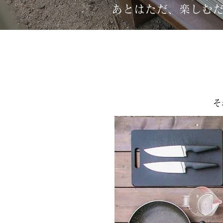
あとはただ、楽しむだ
そ