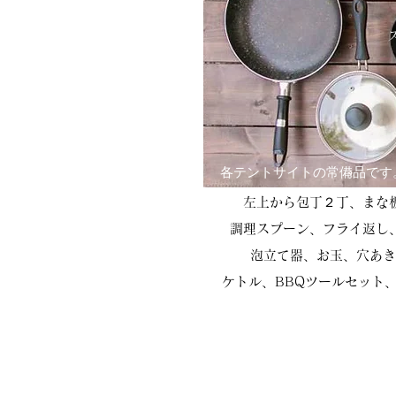
各テントサイトの常備品です
左上から包丁２丁、まな
調理スプーン、フライ返し
泡立て器、お玉、穴あき
ケトル、BBQツールセット