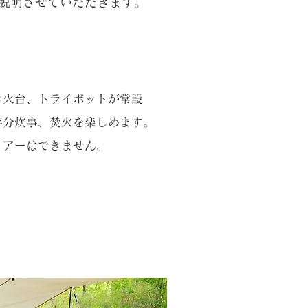
説明させていただきます。
き火台、トライポット
が常設
存分炊事、焚火を楽しめます。
イアーはできません。