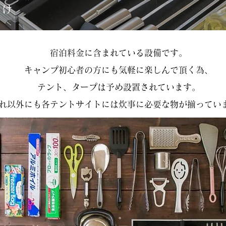
け​
宿泊料金に含まれている設備です。
キャンプ初心者の方にも気軽に楽しんで頂く為、
テント、タープは予め設置されています。
れ以外にも各テントサイトには炊事に必要な物が揃ってい