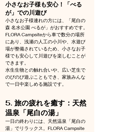
小さなお子様も安心！「べる
が」での川遊び
小さなお子様連れの方には、「尾白の
森 名水公園 べるが」がおすすめです。
FLORA Campsiteから車で数分の場所
にあり、浅瀬の人工の小川や、水遊び
場が整備されているため、小さなお子
様でも安心して川遊びを楽しむことが
できます。
水生生物との触れ合いや、広い芝生で
のびのび遊ぶこともでき、家族みんな
で一日中楽しめる施設です。
5. 旅の疲れを癒す：天然
温泉「尾白の湯」
一日の終わりには、天然温泉「尾白の
湯」でリラックス。FLORA Campsite