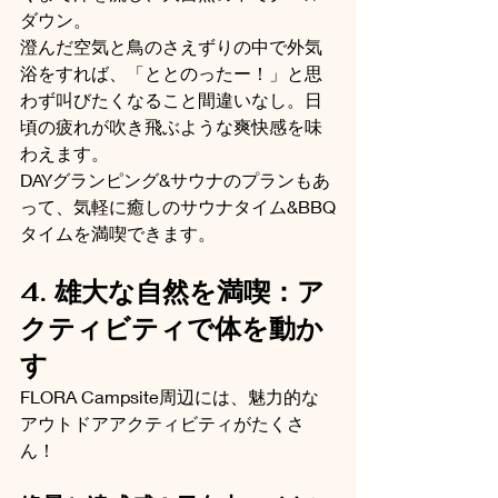
ダウン。
澄んだ空気と鳥のさえずりの中で外気
浴をすれば、「ととのったー！」と思
わず叫びたくなること間違いなし。日
頃の疲れが吹き飛ぶような爽快感を味
わえます。
DAYグランピング&サウナのプランもあ
って、気軽に癒しのサウナタイム&BBQ
タイムを満喫できます。
4. 雄大な自然を満喫：ア
クティビティで体を動か
す
FLORA Campsite周辺には、魅力的な
アウトドアアクティビティがたくさ
ん！