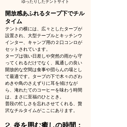
ゆったりしたテントサイト
開放感あふれるタープ下でチル
タイム
テントの横には、広々としたタープが
設置され、大型テーブルとキッチンウ
インター、キャンプ用の２口コンロが
セットされています。
タープは強い日差しや突然の雨から守
ってくれるだけでなく、風通しの良い
開放的な空間は食事や団らんの場とし
て最適です。タープの下で木々のざわ
めきや鳥のさえずりに耳を傾けなが
ら、淹れたてのコーヒーを味わう時間
は、まさに至福のひととき。
普段の忙しさを忘れさせてくれる、贅
沢なチルタイムがここにあります。
2. 炎を囲む癒しの時間：