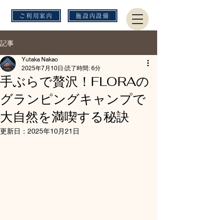
ご利用案内
施設内設備
記事
Yutaka Nakao
2025年7月10日
読了時間: 6分
手ぶらで贅沢！FLORAの
グランピングキャンプで
大自然を満喫する秘訣
更新日：
2025年10月21日