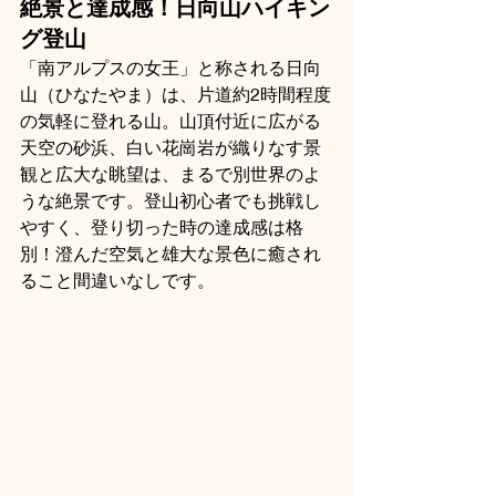
絶景と達成感！日向山ハイキン
グ登山
「南アルプスの女王」と称される日向
山（ひなたやま）は、片道約2時間程度
の気軽に登れる山。山頂付近に広がる
天空の砂浜、白い花崗岩が織りなす景
観と広大な眺望は、まるで別世界のよ
うな絶景です。登山初心者でも挑戦し
やすく、登り切った時の達成感は格
別！澄んだ空気と雄大な景色に癒され
ること間違いなしです。