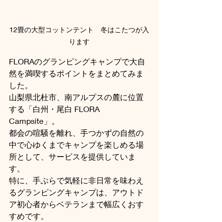
12畳の大型コットンテント　冬はこたつが入
ります
FLORAのグランピングキャンプで大自
然を満喫するポイントをまとめてみま
した。
山梨県北杜市、南アルプスの麓に位置
する「白州・尾白 FLORA 
Campsite」。
都会の喧騒を離れ、手つかずの自然の
中で心ゆくまでキャンプを楽しめる場
所として、サービスを提供していま
す。
特に、手ぶらで気軽に非日常を味わえ
るグランピングキャンプは、アウトド
ア初心者からベテランまで幅広くおす
すめです。